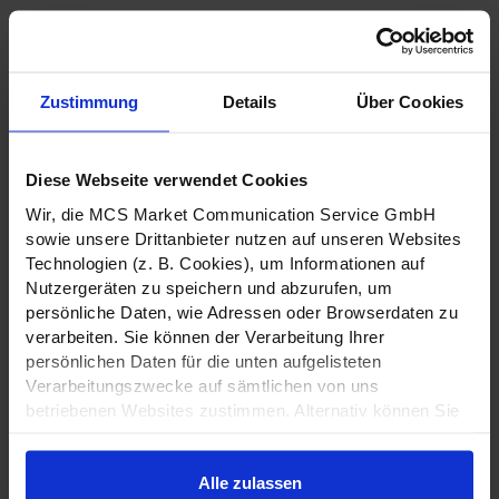
Zustimmung
Details
Über Cookies
Diese Webseite verwendet Cookies
Wir, die MCS Market Communication Service GmbH
sowie unsere Drittanbieter nutzen auf unseren Websites
Technologien (z. B. Cookies), um Informationen auf
Nutzergeräten zu speichern und abzurufen, um
persönliche Daten, wie Adressen oder Browserdaten zu
verarbeiten. Sie können der Verarbeitung Ihrer
persönlichen Daten für die unten aufgelisteten
Verarbeitungszwecke auf sämtlichen von uns
betriebenen Websites zustimmen. Alternativ können Sie
Ihre bevorzugten Einstellungen vornehmen, bevor Sie
zustimmen oder ablehnen. Bitte beachten Sie, dass
Alle zulassen
manche Anbieter basierend auf legitimen